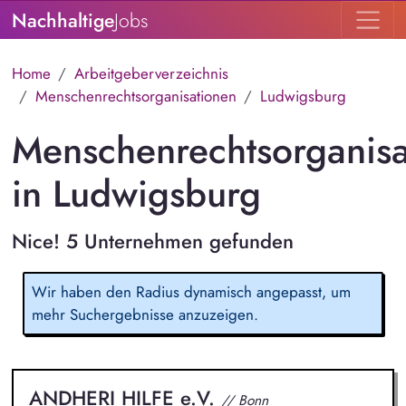
Nachhaltige
Jobs
Home
Arbeitgeberverzeichnis
Menschenrechtsorganisationen
Ludwigsburg
Menschenrechtsorganisa
in Ludwigsburg
Nice! 5 Unternehmen gefunden
Wir haben den Radius dynamisch angepasst, um
mehr Suchergebnisse anzuzeigen.
ANDHERI HILFE e.V.
// Bonn