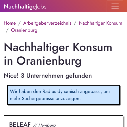
Nachhaltige
Jobs
Home
Arbeitgeberverzeichnis
Nachhaltiger Konsum
Oranienburg
Nachhaltiger Konsum
in Oranienburg
Nice! 3 Unternehmen gefunden
Wir haben den Radius dynamisch angepasst, um
mehr Suchergebnisse anzuzeigen.
BELEAF
// Hamburg