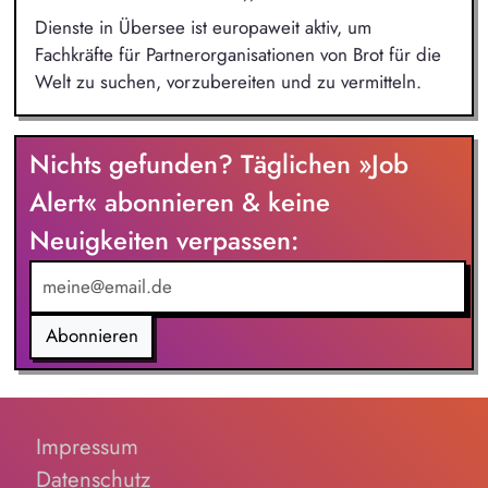
Dienste in Übersee ist europaweit aktiv, um
Fachkräfte für Partnerorganisationen von Brot für die
Welt zu suchen, vorzubereiten und zu vermitteln.
Nichts gefunden? Täglichen »Job
Alert« abonnieren & keine
Neuigkeiten verpassen:
Abonnieren
Impressum
Datenschutz