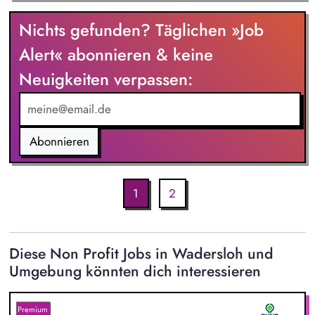
Nichts gefunden? Täglichen »Job
Alert« abonnieren & keine
Neuigkeiten verpassen:
Abonnieren
1
2
Diese Non Profit Jobs in Wadersloh und
Umgebung könnten dich interessieren
Premium