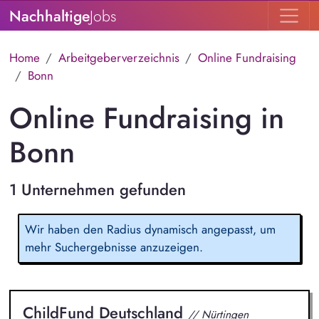
Nachhaltige
Jobs
Home
Arbeitgeberverzeichnis
Online Fundraising
Bonn
Online Fundraising in
Bonn
1 Unternehmen gefunden
Wir haben den Radius dynamisch angepasst, um
mehr Suchergebnisse anzuzeigen.
ChildFund Deutschland
// Nürtingen