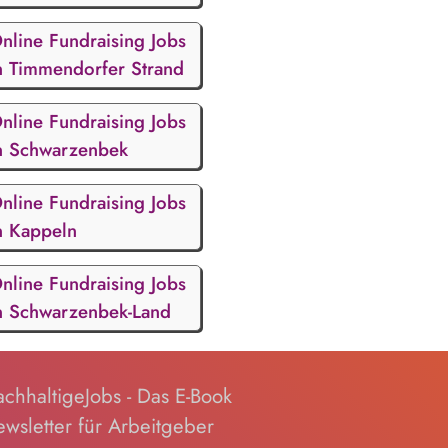
nline Fundraising Jobs
n Timmendorfer Strand
nline Fundraising Jobs
n Schwarzenbek
nline Fundraising Jobs
n Kappeln
nline Fundraising Jobs
n Schwarzenbek-Land
chhaltigeJobs - Das E-Book
wsletter für Arbeitgeber