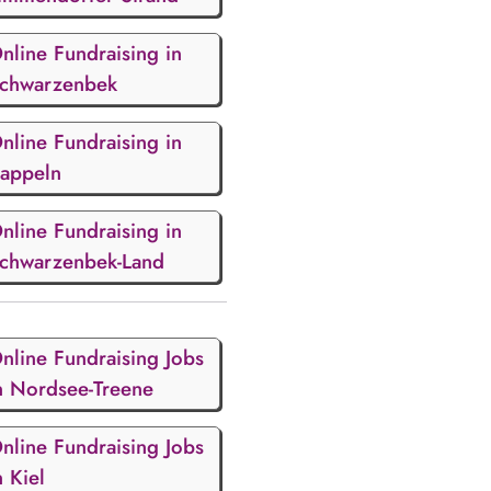
nline Fundraising in
chwarzenbek
nline Fundraising in
appeln
nline Fundraising in
chwarzenbek-Land
nline Fundraising Jobs
n Nordsee-Treene
nline Fundraising Jobs
n Kiel