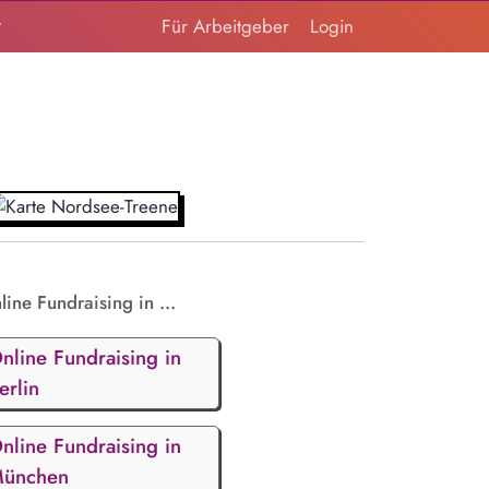
t
Für Arbeitgeber
Login
line Fundraising in ...
nline Fundraising in
erlin
nline Fundraising in
ünchen