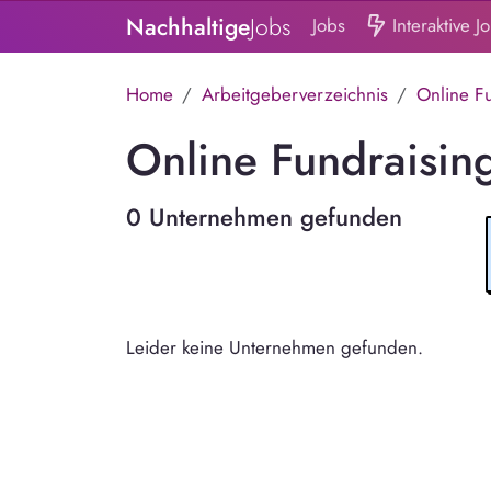
Nachhaltige
Jobs
Jobs
Interaktive J
Home
Arbeitgeberverzeichnis
Online F
Online Fundraisin
0 Unternehmen gefunden
Leider keine Unternehmen gefunden.