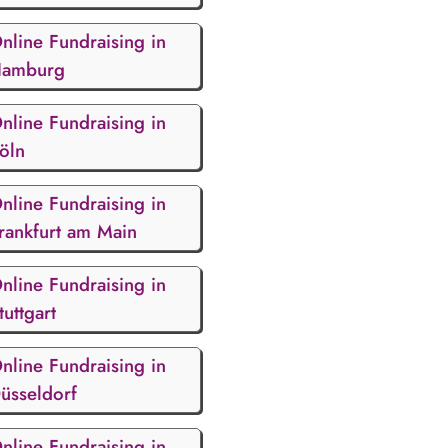
nline Fundraising in
amburg
nline Fundraising in
öln
nline Fundraising in
rankfurt am Main
nline Fundraising in
tuttgart
nline Fundraising in
üsseldorf
nline Fundraising in