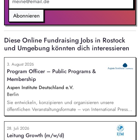
Abonnieren
Diese Online Fundraising Jobs in Rostock
und Umgebung könnten dich interessieren
3. August 2026
Program Officer – Public Programs &
Membership
Aspen Institute Deutschland e.V.
Berlin
Sie entwickeln, konzipieren und organisieren unsere
öffentlichen Veranstaltungsformate – von International Press
Roundtables, Deep Dive Discussions und Aspen Fireside
Chats bis hin zu besonderen Formaten wie der Aspen
28. Juli 2026
Summer Party, der Aspen Gala und neuen
Leitung Growth (m/w/d)
Veranstaltungsformaten. Sie identifizieren aktuelle politische