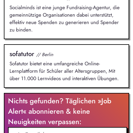
Socialminds ist eine junge Fundraising-Agentur, die
gemeinnützige Organisationen dabei unterstützt,
effektiv neue Spenden zu generieren und Spender
zu binden.
sofatutor
// Berlin
Sofatutor bietet eine umfangreiche Online-
Lernplattform für Schüler aller Altersgruppen, Mit
über 11.000 Lernvideos und interaktiven Übungen.
Nichts gefunden? Täglichen »Job
Alert« abonnieren & keine
Neuigkeiten verpassen: