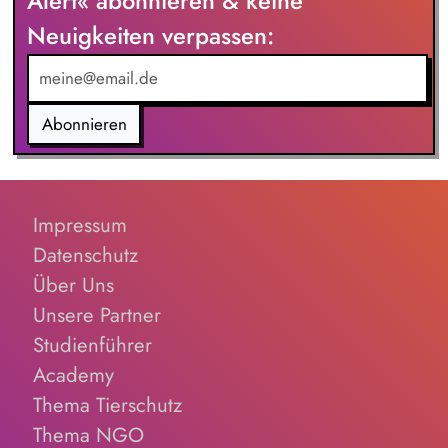
Alert« abonnieren & keine
Neuigkeiten verpassen:
Abonnieren
Impressum
Datenschutz
Über Uns
Unsere Partner
Studienführer
Academy
Thema Tierschutz
Thema NGO