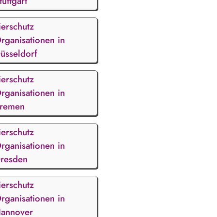
tuttgart
ierschutz
rganisationen in
üsseldorf
ierschutz
rganisationen in
remen
ierschutz
rganisationen in
resden
ierschutz
rganisationen in
annover