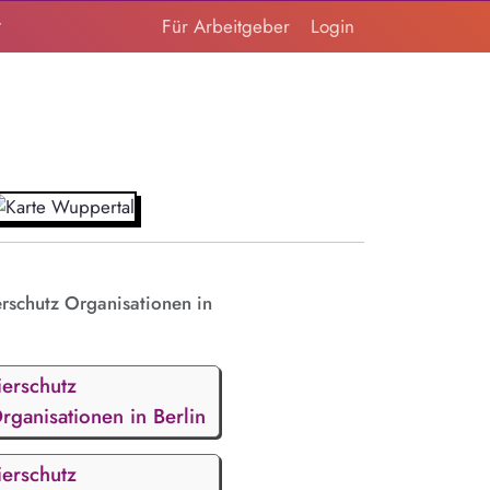
t
Für Arbeitgeber
Login
erschutz Organisationen in
ierschutz
rganisationen in Berlin
ierschutz