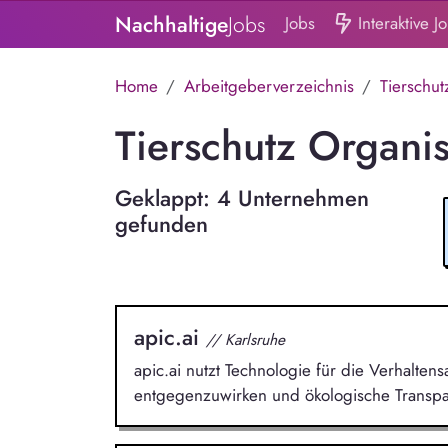
Nachhaltige
Jobs
Jobs
Interaktive J
Home
Arbeitgeberverzeichnis
Tierschut
Tierschutz Organi
Geklappt: 4 Unternehmen
gefunden
apic.ai
// Karlsruhe
apic.ai nutzt Technologie für die Verhalt
entgegenzuwirken und ökologische Transpa