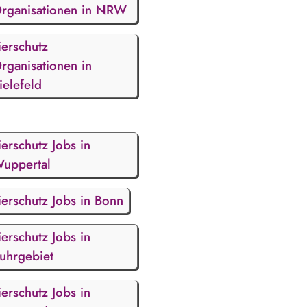
rganisationen in NRW
ierschutz
rganisationen in
ielefeld
ierschutz Jobs in
uppertal
ierschutz Jobs in Bonn
ierschutz Jobs in
uhrgebiet
ierschutz Jobs in