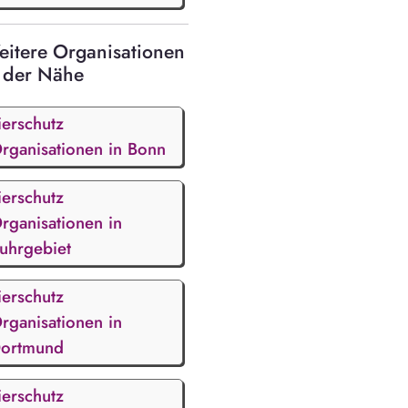
itere Organisationen
 der Nähe
ierschutz
rganisationen in Bonn
ierschutz
rganisationen in
uhrgebiet
ierschutz
rganisationen in
ortmund
ierschutz