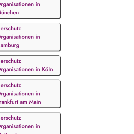
rganisationen in
ünchen
ierschutz
rganisationen in
amburg
ierschutz
rganisationen in Köln
ierschutz
rganisationen in
rankfurt am Main
ierschutz
rganisationen in