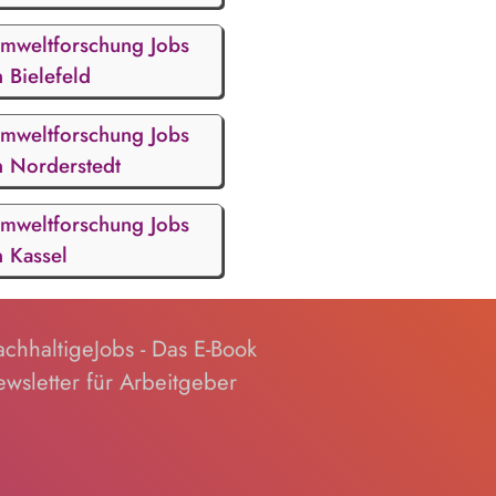
mweltforschung Jobs
n Bielefeld
mweltforschung Jobs
n Norderstedt
mweltforschung Jobs
n Kassel
chhaltigeJobs - Das E-Book
wsletter für Arbeitgeber