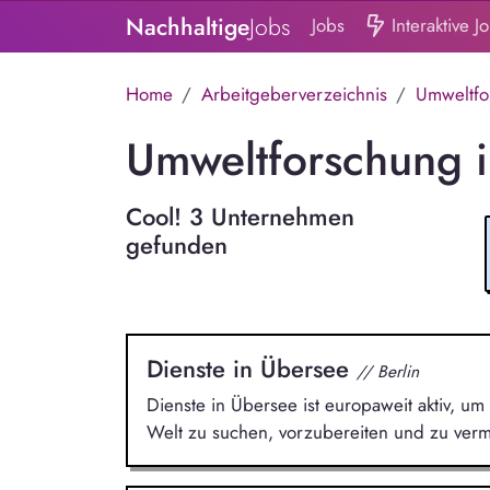
Nachhaltige
Jobs
Jobs
Interaktive J
Home
Arbeitgeberverzeichnis
Umweltfo
Umweltforschung 
Cool! 3 Unternehmen
gefunden
Dienste in Übersee
// Berlin
Dienste in Übersee ist europaweit aktiv, um 
Welt zu suchen, vorzubereiten und zu vermi