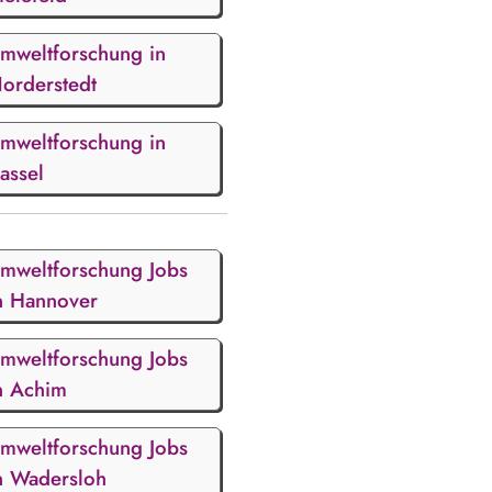
mweltforschung in
orderstedt
mweltforschung in
assel
mweltforschung Jobs
n Hannover
mweltforschung Jobs
n Achim
mweltforschung Jobs
n Wadersloh