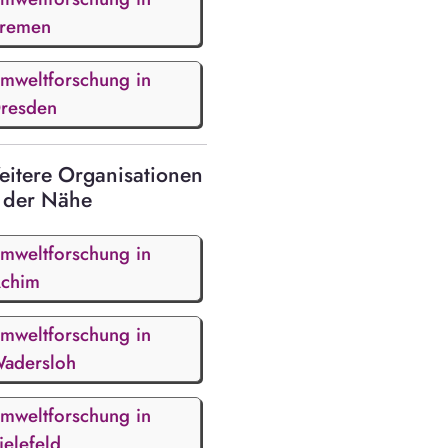
remen
mweltforschung in
resden
itere Organisationen
 der Nähe
mweltforschung in
chim
mweltforschung in
adersloh
mweltforschung in
ielefeld