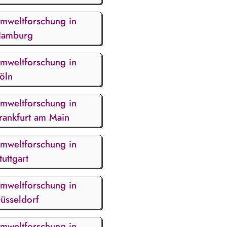
mweltforschung in
amburg
mweltforschung in
öln
mweltforschung in
rankfurt am Main
mweltforschung in
tuttgart
mweltforschung in
üsseldorf
mweltforschung in