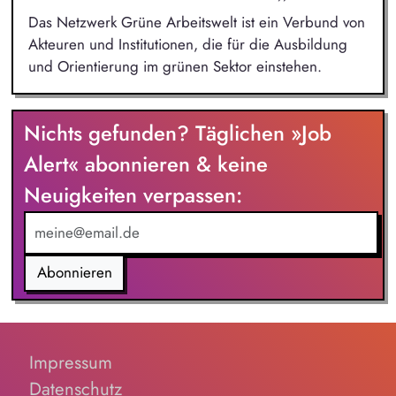
Das Netzwerk Grüne Arbeitswelt ist ein Verbund von
Akteuren und Institutionen, die für die Ausbildung
und Orientierung im grünen Sektor einstehen.
Nichts gefunden? Täglichen »Job
Alert« abonnieren & keine
Neuigkeiten verpassen:
Abonnieren
Impressum
Datenschutz