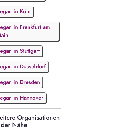
egan in Köln
egan in Frankfurt am
ain
egan in Stuttgart
egan in Düsseldorf
egan in Dresden
egan in Hannover
itere Organisationen
 der Nähe