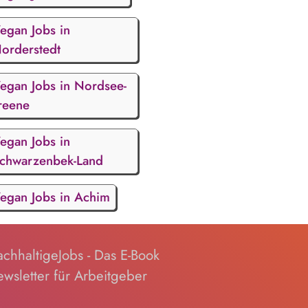
egan Jobs in
orderstedt
egan Jobs in Nordsee-
reene
egan Jobs in
chwarzenbek-Land
egan Jobs in Achim
chhaltigeJobs - Das E-Book
wsletter für Arbeitgeber