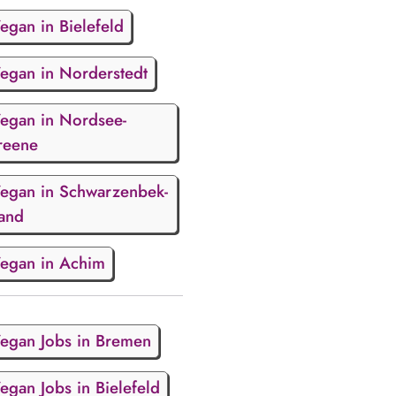
egan in Bielefeld
egan in Norderstedt
egan in Nordsee-
reene
egan in Schwarzenbek-
and
egan in Achim
egan Jobs in Bremen
egan Jobs in Bielefeld