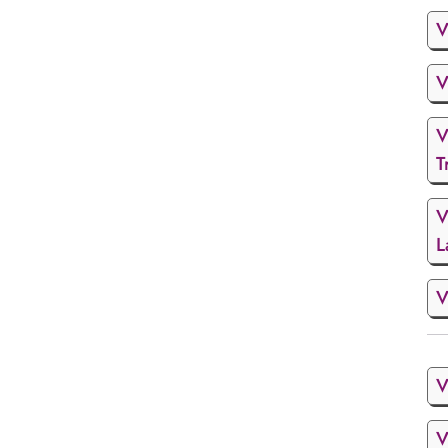
V
V
V
T
V
L
V
V
V