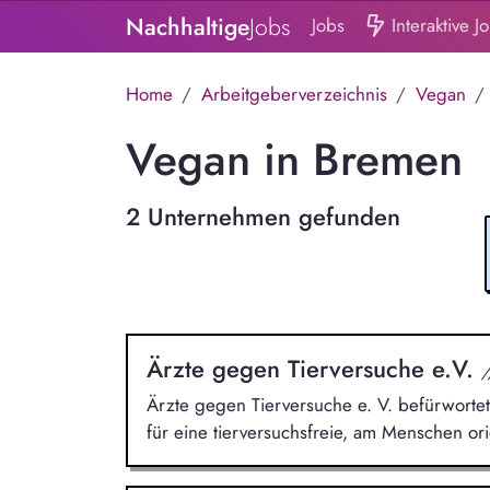
Nachhaltige
Jobs
Jobs
Interaktive J
Home
Arbeitgeberverzeichnis
Vegan
Vegan in Bremen
2 Unternehmen gefunden
Ärzte gegen Tierversuche e.V.
/
Ärzte gegen Tierversuche e. V. befürwortet 
für eine tierversuchsfreie, am Menschen ori