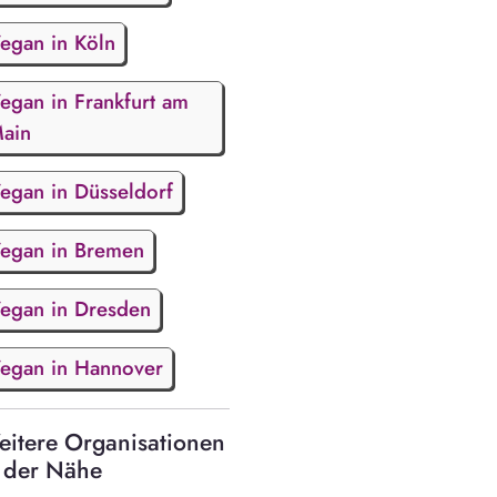
egan in Köln
egan in Frankfurt am
ain
egan in Düsseldorf
egan in Bremen
egan in Dresden
egan in Hannover
itere Organisationen
 der Nähe