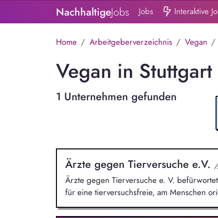
Nachhaltige
Jobs
Jobs
Interaktive J
Home
Arbeitgeberverzeichnis
Vegan
Vegan in Stuttgart
1 Unternehmen gefunden
Ärzte gegen Tierversuche e.V.
/
Ärzte gegen Tierversuche e. V. befürwortet 
für eine tierversuchsfreie, am Menschen ori