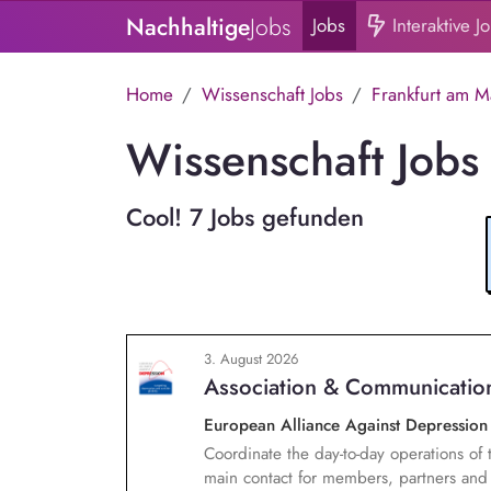
Nachhaltige
Jobs
Jobs
Interaktive J
Home
Wissenschaft Jobs
Frankfurt am M
Wissenschaft Jobs 
Cool! 7 Jobs gefunden
3. August 2026
Association & Communicatio
European Alliance Against Depressio
Coordinate the day-to-day operations of 
main contact for members, partners and 