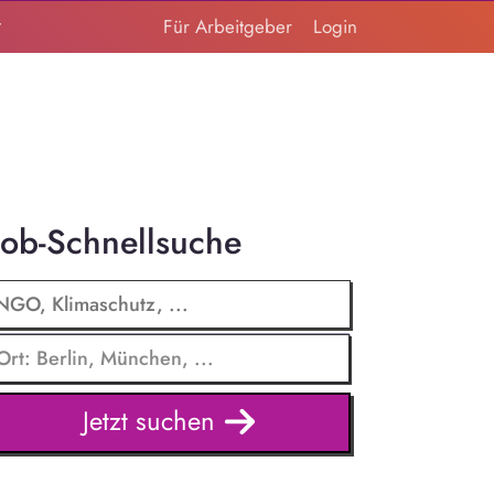
t
Für Arbeitgeber
Login
Job-Schnellsuche
Jetzt suchen