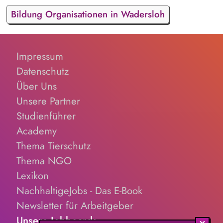
Bildung Organisationen in Wadersloh
Impressum
Datenschutz
Über Uns
Unsere Partner
Studienführer
Academy
Thema Tierschutz
Thema NGO
Lexikon
NachhaltigeJobs - Das E-Book
Newsletter für Arbeitgeber
Unsere Jobboards