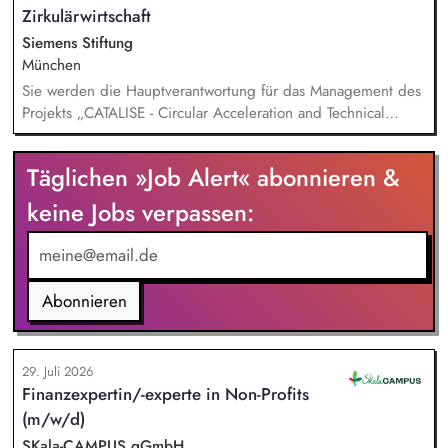
Zirkulärwirtschaft
Siemens Stiftung
München
Sie werden die Hauptverantwortung für das Management des
Projekts „CATALISE - Circular Acceleration and Technical
Assistance for Local Innovation and Sustainable Enterprises
Täglichen »Job Alert« abonnieren &
keine Jobs verpassen:
Abonnieren
29. Juli 2026
Finanzexpertin/-experte in Non-Profits
(m/w/d)
SKala-CAMPUS gGmbH