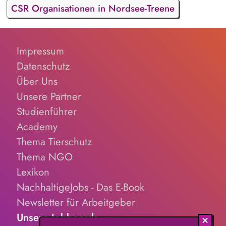
CSR Organisationen in Nordsee-Treene
Impressum
Datenschutz
Über Uns
Unsere Partner
Studienführer
Academy
Thema Tierschutz
Thema NGO
Lexikon
NachhaltigeJobs - Das E-Book
Newsletter für Arbeitgeber
Unsere Jobboards