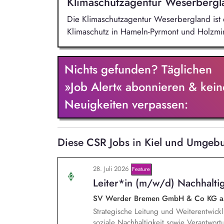
Klimaschutzagentur Weserberg
Die Klimaschutzagentur Weserbergland ist e
Klimaschutz in Hameln-Pyrmont und Holzmin
Nichts gefunden? Täglichen
»Job Alert« abonnieren & kein
Neuigkeiten verpassen:
Diese CSR Jobs in Kiel und Umgebu
28. Juli 2026
Feature
Leiter*in (m/w/d) Nachhaltig
SV Werder Bremen GmbH & Co KG 
Strategische Leitung und Weiterentwickl
soziale Nachhaltigkeit sowie Verantwortu