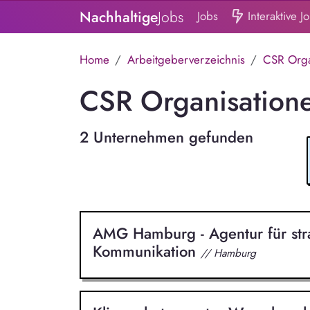
Nachhaltige
Jobs
Jobs
Interaktive J
Home
Arbeitgeberverzeichnis
CSR Orga
CSR Organisatione
2 Unternehmen gefunden
AMG Hamburg - Agentur für str
Kommunikation
// Hamburg