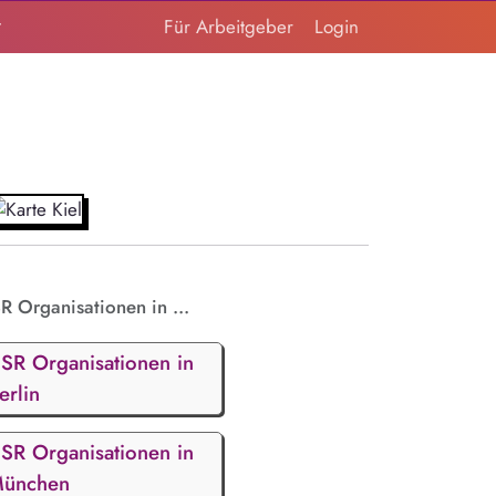
t
Für Arbeitgeber
Login
R Organisationen in ...
SR Organisationen in
erlin
SR Organisationen in
ünchen