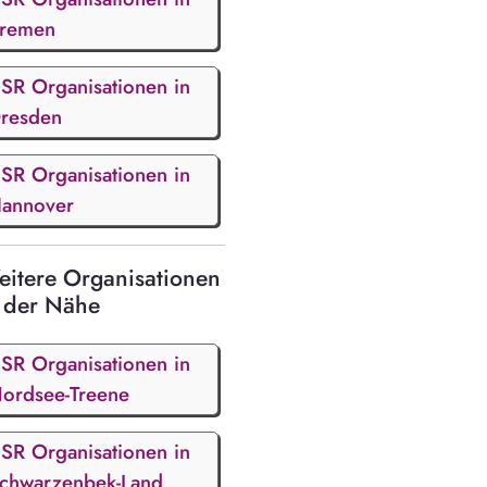
remen
SR Organisationen in
resden
SR Organisationen in
annover
itere Organisationen
 der Nähe
SR Organisationen in
ordsee-Treene
SR Organisationen in
chwarzenbek-Land