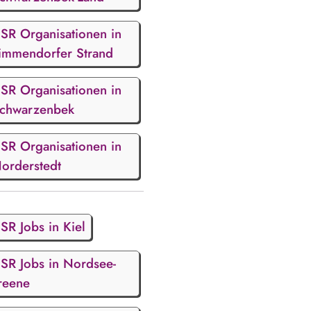
SR Organisationen in
immendorfer Strand
SR Organisationen in
chwarzenbek
SR Organisationen in
orderstedt
SR Jobs in Kiel
SR Jobs in Nordsee-
reene