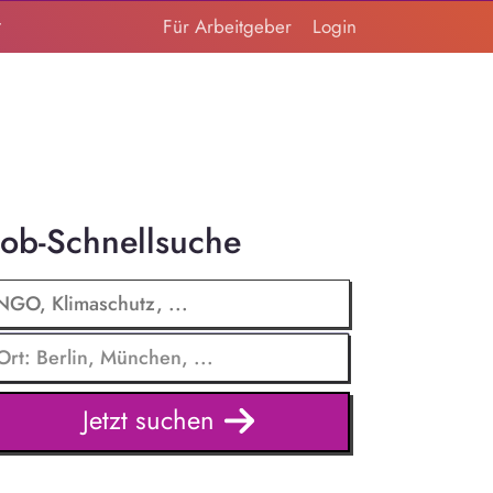
t
Für Arbeitgeber
Login
Job-Schnellsuche
Jetzt suchen