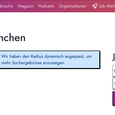
obsuche
Magazin
Podcasts
Organisationen
Job Aler
ünchen
Wir haben den Radius dynamisch angepasst, um
mehr Suchergebnisse anzuzeigen.