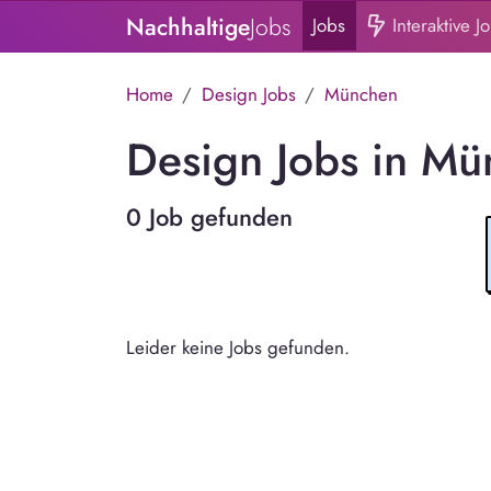
Nachhaltige
Jobs
Jobs
Interaktive J
Home
Design Jobs
München
Design Jobs in M
0 Job gefunden
Leider keine Jobs gefunden.