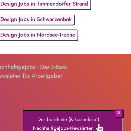
Design Jobs in Timmendorfer Strand
Design Jobs in Schwarzenbek
Design Jobs in Nordsee-Treene
chhaltigeJobs - Das E-Book
wsletter für Arbeitgeber
Der berühmte (& kostenlose!)
NachhaltigeJobs-Newsletter