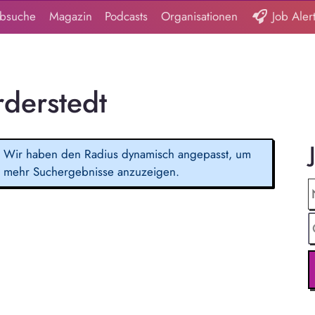
obsuche
Magazin
Podcasts
Organisationen
Job Aler
rderstedt
Wir haben den Radius dynamisch angepasst, um
mehr Suchergebnisse anzuzeigen.