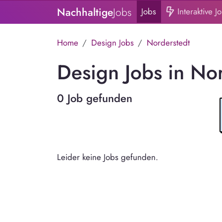
Nachhaltige
Jobs
Jobs
Interaktive J
Home
Design Jobs
Norderstedt
Design Jobs in No
0 Job gefunden
Leider keine Jobs gefunden.