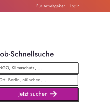
t
Für Arbeitgeber
Login
Job-Schnellsuche
Jetzt suchen