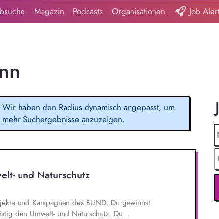
obsuche
Magazin
Podcasts
Organisationen
Job Aler
onn
Wir haben den Radius dynamisch angepasst, um
mehr Suchergebnisse anzuzeigen.
elt- und Naturschutz
 Projekte und Kampagnen des BUND. Du gewinnst
ristig den Umwelt- und Naturschutz. Du