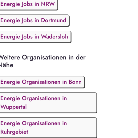
Energie Jobs in NRW
Energie Jobs in Dortmund
Energie Jobs in Wadersloh
Weitere Organisationen in der
Nähe
Energie Organisationen in Bonn
Energie Organisationen in
Wuppertal
Energie Organisationen in
Ruhrgebiet