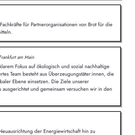
Fachkräfte für Partnerorganisationen von Brot für die
tteln.
Frankfurt am Main
larem Fokus auf ökologisch und sozial nachhaltige
iertes Team besteht aus Überzeugungstäter:innen, die
baler Ebene einsetzen. Die Ziele unserer
s ausgerichtet und gemeinsam versuchen wir in den
 Neuausrichtung der Energiewirtschaft hin zu