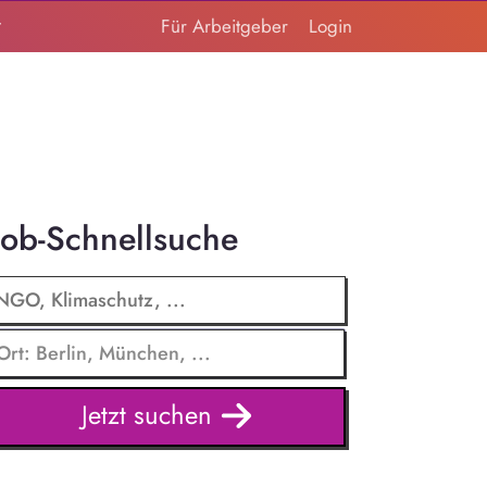
t
Für Arbeitgeber
Login
Job-Schnellsuche
Jetzt suchen