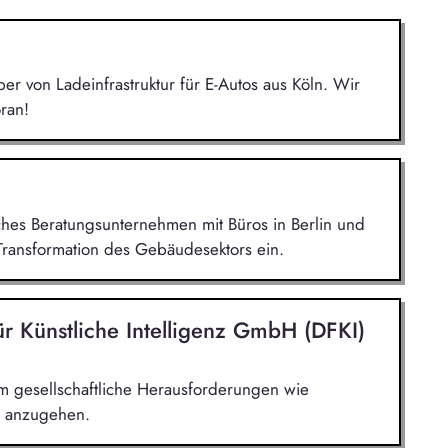
r von Ladeinfrastruktur für E-Autos aus Köln. Wir
ran!
ches Beratungsunternehmen mit Büros in Berlin und
Transformation des Gebäudesektors ein.
r Künstliche Intelligenz GmbH (DFKI)
m gesellschaftliche Herausforderungen wie
n anzugehen.