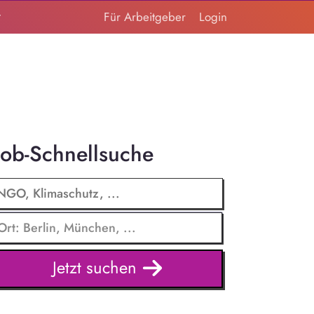
t
Für Arbeitgeber
Login
Job-Schnellsuche
Jetzt suchen