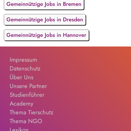
Gemeinnützige Jobs in Bremen
Gemeinnützige Jobs in Dresden
Gemeinnützige Jobs in Hannover
Impressum
Datenschutz
Über Uns
Unsere Partner
Studienführer
Academy
Thema Tierschutz
Thema NGO
Lexikon