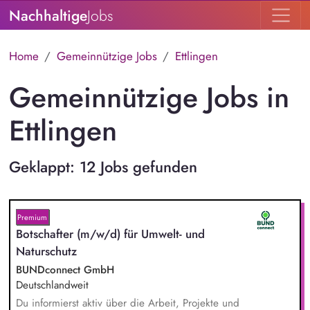
Nachhaltige
Jobs
Home
Gemeinnützige Jobs
Ettlingen
Gemeinnützige Jobs in
Ettlingen
Geklappt: 12 Jobs gefunden
Premium
Botschafter (m/w/d) für Umwelt- und
Naturschutz
BUNDconnect GmbH
Deutschlandweit
Du informierst aktiv über die Arbeit, Projekte und