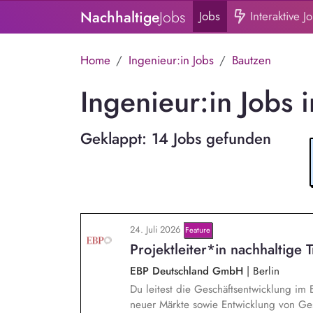
Nachhaltige
Jobs
Jobs
Interaktive J
Home
Ingenieur:in Jobs
Bautzen
Ingenieur:in Jobs 
Geklappt: 14 Jobs gefunden
24. Juli 2026
Feature
Projektleiter*in nachhaltige 
EBP Deutschland GmbH
|
Berlin
Du leitest die Geschäftsentwicklung im 
neuer Märkte sowie Entwicklung von Ges