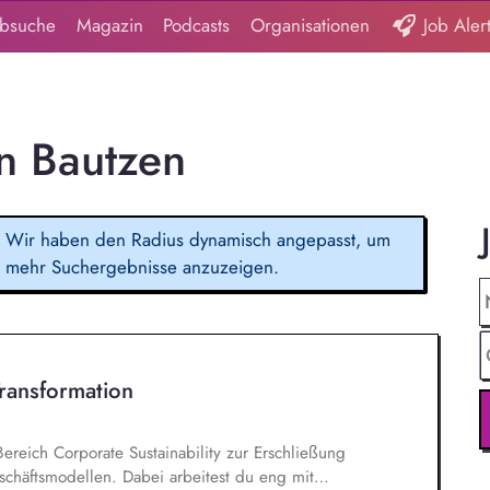
obsuche
Magazin
Podcasts
Organisationen
Job Aler
in Bautzen
Wir haben den Radius dynamisch angepasst, um
mehr Suchergebnisse anzuzeigen.
Transformation
Bereich Corporate Sustainability zur Erschließung
chäftsmodellen. Dabei arbeitest du eng mit