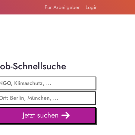
t
Für Arbeitgeber
Login
Job-Schnellsuche
Jetzt suchen