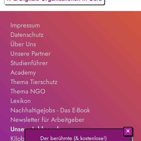
Impressum
Datenschutz
Über Uns
Unsere Partner
Studienführer
Academy
Thema Tierschutz
Thema NGO
Lexikon
NachhaltigeJobs - Das E-Book
Newsletter für Arbeitgeber
Unsere Jobboards
KIJobs.de
Der berühmte (& kostenlose!)