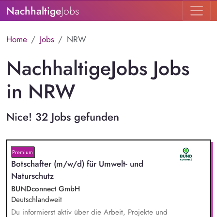
Nachhaltige
Jobs
Home
Jobs
NRW
NachhaltigeJobs Jobs
in NRW
Nice! 32 Jobs gefunden
Premium
Botschafter (m/w/d) für Umwelt- und
Naturschutz
BUNDconnect GmbH
Deutschlandweit
Du informierst aktiv über die Arbeit, Projekte und