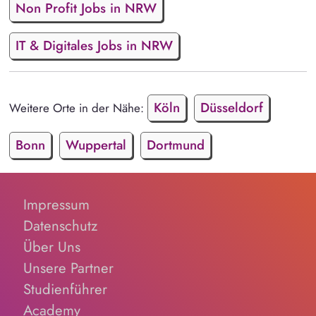
Non Profit Jobs in NRW
IT & Digitales Jobs in NRW
Köln
Düsseldorf
Weitere Orte in der Nähe:
Bonn
Wuppertal
Dortmund
Impressum
Datenschutz
Über Uns
Unsere Partner
Studienführer
Academy