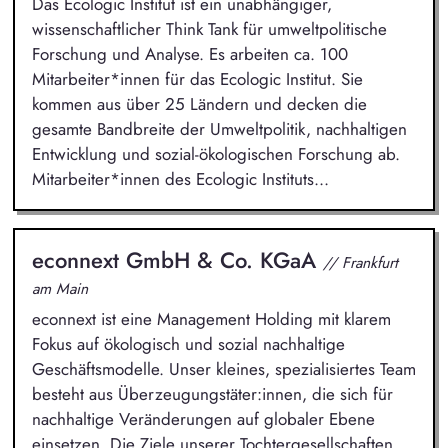
Das Ecologic Institut ist ein unabhängiger,
wissenschaftlicher Think Tank für umweltpolitische
Forschung und Analyse. Es arbeiten ca. 100
Mitarbeiter*innen für das Ecologic Institut. Sie
kommen aus über 25 Ländern und decken die
gesamte Bandbreite der Umweltpolitik, nachhaltigen
Entwicklung und sozial-ökologischen Forschung ab.
Mitarbeiter*innen des Ecologic Instituts...
econnext GmbH & Co. KGaA
// Frankfurt
am Main
econnext ist eine Management Holding mit klarem
Fokus auf ökologisch und sozial nachhaltige
Geschäftsmodelle. Unser kleines, spezialisiertes Team
besteht aus Überzeugungstäter:innen, die sich für
nachhaltige Veränderungen auf globaler Ebene
einsetzen. Die Ziele unserer Tochtergesellschaften