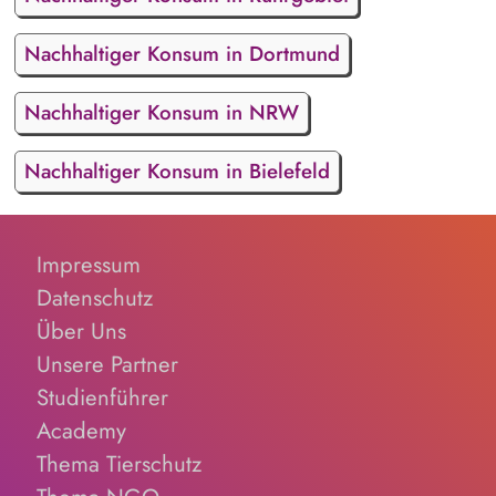
Nachhaltiger Konsum in Dortmund
Nachhaltiger Konsum in NRW
Nachhaltiger Konsum in Bielefeld
Impressum
Datenschutz
Über Uns
Unsere Partner
Studienführer
Academy
Thema Tierschutz