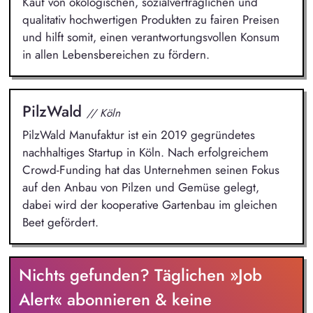
Kauf von ökologischen, sozialverträglichen und
qualitativ hochwertigen Produkten zu fairen Preisen
und hilft somit, einen verantwortungsvollen Konsum
in allen Lebensbereichen zu fördern.
PilzWald
// Köln
PilzWald Manufaktur ist ein 2019 gegründetes
nachhaltiges Startup in Köln. Nach erfolgreichem
Crowd-Funding hat das Unternehmen seinen Fokus
auf den Anbau von Pilzen und Gemüse gelegt,
dabei wird der kooperative Gartenbau im gleichen
Beet gefördert.
Nichts gefunden? Täglichen »Job
Alert« abonnieren & keine