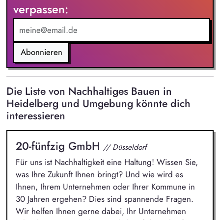
verpassen:
Berücksichtigung aktueller Entwicklungen, Machbarkeiten und
Wirtschaftlichkeit sowie anschließende Vorstellung vor der
Geschäftsführung.
Abonnieren
Die Liste von Nachhaltiges Bauen in
Heidelberg und Umgebung könnte dich
interessieren
20-fünfzig GmbH
// Düsseldorf
Für uns ist Nachhaltigkeit eine Haltung! Wissen Sie,
was Ihre Zukunft Ihnen bringt? Und wie wird es
Ihnen, Ihrem Unternehmen oder Ihrer Kommune in
30 Jahren ergehen? Dies sind spannende Fragen.
Wir helfen Ihnen gerne dabei, Ihr Unternehmen