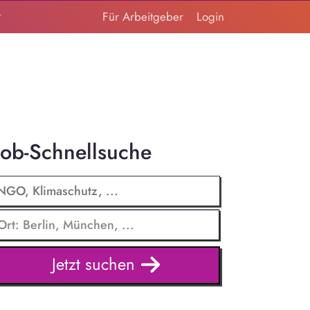
t
Für Arbeitgeber
Login
Job-Schnellsuche
Jetzt suchen