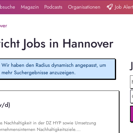
obsuche
Magazin
Podcasts
Organisationen
Job Aler
ver
icht Jobs in Hannover
Wir haben den Radius dynamisch angepasst, um
mehr Suchergebnisse anzuzeigen.
w/d)
s Nachhaltigkeit in der DZ HYP sowie Umsetzung
rnehmensinternen Nachhaltigkeitsziele.