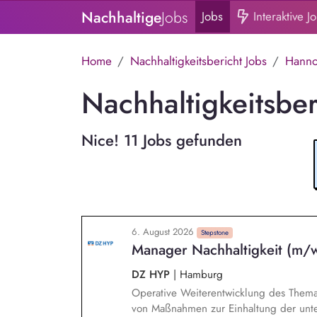
Nachhaltige
Jobs
Jobs
Interaktive J
Home
Nachhaltigkeitsbericht Jobs
Hanno
Nachhaltigkeitsber
Nice! 11 Jobs gefunden
6. August 2026
Stepstone
Manager Nachhaltigkeit (m/
DZ HYP
|
Hamburg
Operative Weiterentwicklung des Thema
von Maßnahmen zur Einhaltung der unte