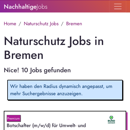
Nachhaltige
Jobs
Home
Naturschutz Jobs
Bremen
Naturschutz Jobs in
Bremen
Nice! 10 Jobs gefunden
Wir haben den Radius dynamisch angepasst, um
mehr Suchergebnisse anzuzeigen.
Premium
Botschafter (m/w/d) für Umwelt- und