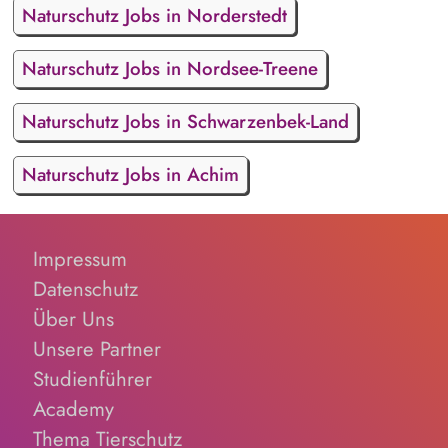
Naturschutz Jobs in Norderstedt
Naturschutz Jobs in Nordsee-Treene
Naturschutz Jobs in Schwarzenbek-Land
Naturschutz Jobs in Achim
Impressum
Datenschutz
Über Uns
Unsere Partner
Studienführer
Academy
Thema Tierschutz