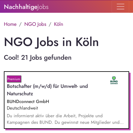
Nachhaltige
Jobs
Home
NGO Jobs
Köln
NGO Jobs in Köln
Cool! 21 Jobs gefunden
Premium
Botschafter (m/w/d) für Umwelt- und
Naturschutz
BUNDconnect GmbH
Deutschlandweit
Du informierst aktiv über die Arbeit, Projekte und
Kampagnen des BUND. Du gewinnst neue Mitglieder und
stärkst damit langfristig den Umwelt- und Naturschutz. Du