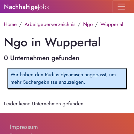
Nachhaltige
Jobs
Home
Arbeitgeberverzeichnis
Ngo
Wuppertal
Ngo in Wuppertal
0 Unternehmen gefunden
Wir haben den Radius dynamisch angepasst, um
mehr Suchergebnisse anzuzeigen.
Leider keine Unternehmen gefunden.
Impressum