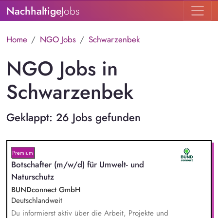
Nachhaltige
Jobs
Home
NGO Jobs
Schwarzenbek
NGO Jobs in
Schwarzenbek
Geklappt: 26 Jobs gefunden
Premium
Botschafter (m/w/d) für Umwelt- und
Naturschutz
BUNDconnect GmbH
Deutschlandweit
Du informierst aktiv über die Arbeit, Projekte und