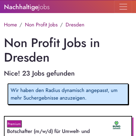
Nachhaltige
Jobs
Home
Non Profit Jobs
Dresden
Non Profit Jobs in
Dresden
Nice! 23 Jobs gefunden
Wir haben den Radius dynamisch angepasst, um
mehr Suchergebnisse anzuzeigen.
Premium
Botschafter (m/w/d) für Umwelt- und