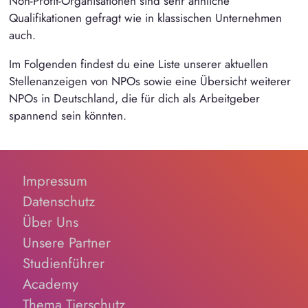
Non-Profit-Organisationen sind sehr ähnliche
Qualifikationen gefragt wie in klassischen Unternehmen
auch.
Im Folgenden findest du eine Liste unserer aktuellen
Stellenanzeigen von NPOs sowie eine Übersicht weiterer
NPOs in Deutschland, die für dich als Arbeitgeber
spannend sein könnten.
Impressum
Datenschutz
Über Uns
Unsere Partner
Studienführer
Academy
Thema Tierschutz