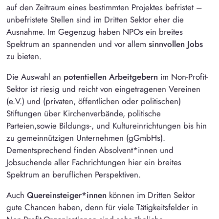
auf den Zeitraum eines bestimmten Projektes befristet –
unbefristete Stellen sind im Dritten Sektor eher die
Ausnahme. Im Gegenzug haben NPOs ein breites
Spektrum an spannenden und vor allem
sinnvollen Jobs
zu bieten.
Die Auswahl an
potentiellen Arbeitgebern
im Non-Profit-
Sektor ist riesig und reicht von eingetragenen Vereinen
(e.V.) und (privaten, öffentlichen oder politischen)
Stiftungen über Kirchenverbände, politische
Parteien,sowie Bildungs-, und Kultureinrichtungen bis hin
zu gemeinnützigen Unternehmen (gGmbHs).
Dementsprechend finden Absolvent*innen und
Jobsuchende aller Fachrichtungen hier ein breites
Spektrum an beruflichen Perspektiven.
Auch
Quereinsteiger*innen
können im Dritten Sektor
gute Chancen haben, denn für viele Tätigkeitsfelder in