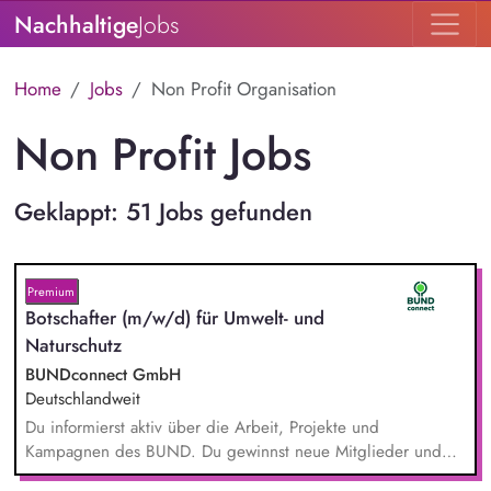
Nachhaltige
Jobs
Home
Jobs
Non Profit Organisation
Non Profit Jobs
Geklappt: 51 Jobs gefunden
Premium
Botschafter (m/w/d) für Umwelt- und
Naturschutz
BUNDconnect GmbH
Deutschlandweit
Du informierst aktiv über die Arbeit, Projekte und
Kampagnen des BUND. Du gewinnst neue Mitglieder und
stärkst damit langfristig den Umwelt- und Naturschutz. Du