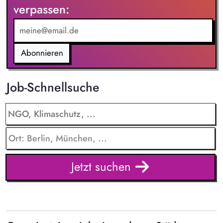
verpassen:
turnusmäßigen Rufbereitschaft teil.
Abonnieren
Job-Schnellsuche
Jetzt suchen