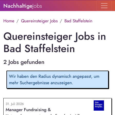
Nachhaltige
Jobs
Home
Quereinsteiger Jobs
Bad Staffelstein
Quereinsteiger Jobs in
Bad Staffelstein
2 Jobs gefunden
Wir haben den Radius dynamisch angepasst, um
mehr Suchergebnisse anzuzeigen.
31. Juli 2026
Manager Fundraising &