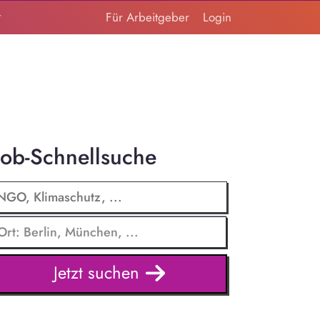
t
Für Arbeitgeber
Login
Job-Schnellsuche
Jetzt suchen