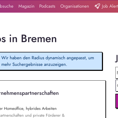
obsuche
Magazin
Podcasts
Organisationen
Job Aler
bs in Bremen
Wir haben den Radius dynamisch angepasst, um
mehr Suchergebnisse anzuzeigen.
rnehmenspartnerschaften
 Homeoffice, hybrides Arbeiten
rtnerschaften und private Förderer &