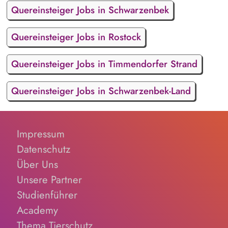
Quereinsteiger Jobs in Schwarzenbek
Quereinsteiger Jobs in Rostock
Quereinsteiger Jobs in Timmendorfer Strand
Quereinsteiger Jobs in Schwarzenbek-Land
Impressum
Datenschutz
Über Uns
Unsere Partner
Studienführer
Academy
Thema Tierschutz