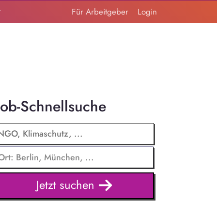
t
Für Arbeitgeber
Login
Job-Schnellsuche
Jetzt suchen