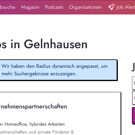
obsuche
Magazin
Podcasts
Organisationen
Job Aler
bs in Gelnhausen
Wir haben den Radius dynamisch angepasst, um
mehr Suchergebnisse anzuzeigen.
rnehmenspartnerschaften
 Homeoffice, hybrides Arbeiten
rtnerschaften und private Förderer &