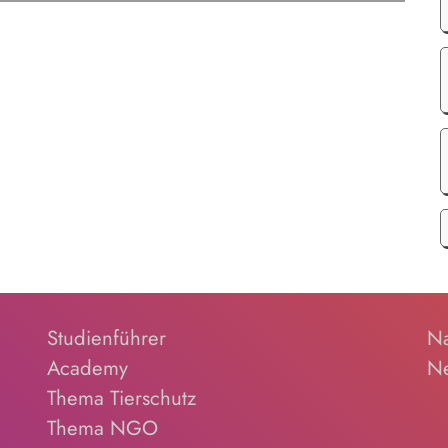
Studienführer
Na
Academy
Ne
Thema Tierschutz
Thema NGO