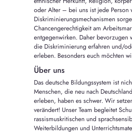
ethnischer Herkunft, Religion, körper
oder Alter – bei uns ist jede Person
Diskriminierungsmechanismen sorgen
Chancengerechtigkeit am Arbeitsmark
entgegenwirken. Daher bevorzugen wi
die Diskriminierung erfahren und/o
erleben. Besonders euch möchten wi
Über uns
Das deutsche Bildungssystem ist nich
Menschen, die neu nach Deutschlan
erleben, haben es schwer. Wir setzen
verändert! Unser Team begleitet Sch
rassismuskritischen und sprachsensi
Weiterbildungen und Unterrichtsmater