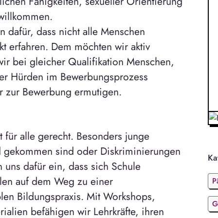
lichen Fähigkeiten, sexueller Orientierung
 willkommen.
 dafür, dass nicht alle Menschen
t erfahren. Dem möchten wir aktiv
r bei gleicher Qualifikation Menschen,
der Hürden im Bewerbungsprozess
r zur Bewerbung ermutigen.
t für alle gerecht. Besonders junge
d gekommen sind oder Diskriminierungen
Ka
 uns dafür ein, dass sich Schule
ulen auf dem Weg zu einer
P
blen Bildungspraxis. Mit Workshops,
G
ialien befähigen wir Lehrkräfte, ihren