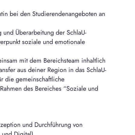
rentin bei den Studierendenangeboten an
ng und Überarbeitung der SchlaU-
erpunkt soziale und emotionale
insam mit dem Bereichsteam inhaltlich
ansfer aus deiner Region in das SchlaU-
ür die gemeinschaftliche
m Rahmen des Bereiches “Soziale und
nzeption und Durchführung von
und Digital)