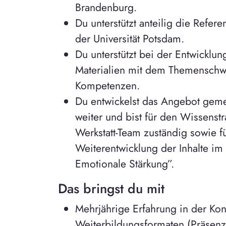
Brandenburg.
Du unterstützt anteilig die Refe
der Universität Potsdam.
Du unterstützt bei der Entwicklu
Materialien mit dem Themenschw
Kompetenzen.
Du entwickelst das Angebot geme
weiter und bist für den Wissenstr
Werkstatt-Team zuständig sowie f
Weiterentwicklung der Inhalte i
Emotionale Stärkung”.
Das bringst du mit
Mehrjährige Erfahrung in der Ko
Weiterbildungsformaten (Präsenz 