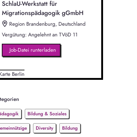
SchlaU-Werkstatt für
Migrationspädagogik gGmbH
Region Brandenburg, Deutschland
Vergütung: Angelehnt an TVöD 11
Job-Datei runterladen
tegorien
ädagogik
Bildung & Soziales
emeinnützige
Diversity
Bildung