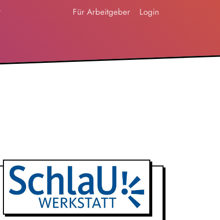
t
Für Arbeitgeber
Login