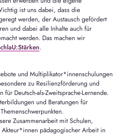
ssen erwerben und die eigene
ichtig ist uns dabei, dass die
ngeregt werden, der Austausch gefördert
en und dabei alle Inhalte auch für
emacht werden. Das machen wir
chlaU:Stärken
.
gebote und Multiplikator*innenschulungen
sbesondere zu Resilienzförderung und
 für Deutsch-als-Zweitsprache-Lernende.
eiterbildungen und Beratungen für
n Themenschwerpunkten.
unsere Zusammenarbeit mit Schulen,
 Akteur*innen pädagogischer Arbeit in