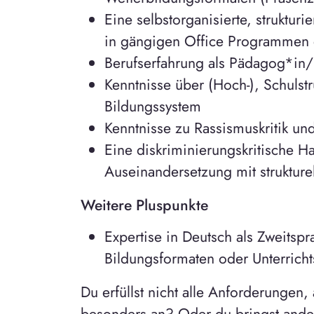
Eine selbstorganisierte, struktur
in gängigen Office Programmen ei
Berufserfahrung als Pädagog*in/
Kenntnisse über (Hoch-), Schulst
Bildungssystem
Kenntnisse zu Rassismuskritik un
Eine diskriminierungskritische Ha
Auseinandersetzung mit strukture
Weitere Pluspunkte
Expertise in Deutsch als Zweitsp
Bildungsformaten oder Unterricht
Du erfüllst nicht alle Anforderungen
besonders an? Oder du bringst ande