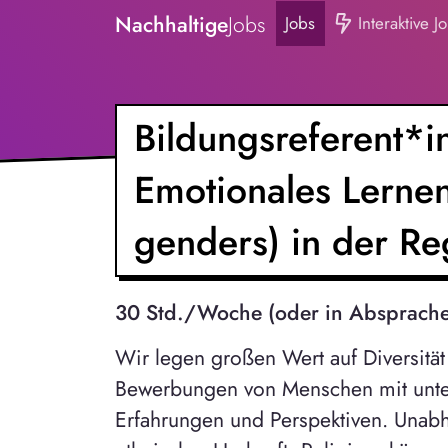
Nachhaltige
Jobs
Jobs
Interaktive J
Bildungsreferent*in
Emotionales Lernen 
genders) in der R
30 Std./Woche (oder in Absprache
Wir legen großen Wert auf Diversitä
Bewerbungen von Menschen mit unte
Erfahrungen und Perspektiven. Unabh