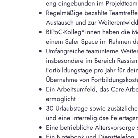
eng eingebunden im Projektteam
Regelmäßige bezahlte Teamtreff
Austausch und zur Weiterentwick
BIPoC-Kolleg*innen haben die Mö
einem Safer Space im Rahmen der
Umfangreiche teaminterne Weite
insbesondere im Bereich Rassismu
Fortbildungstage pro Jahr für de
Übernahme von Fortbildungskost
Ein Arbeitsumfeld, das Care-Arbeit
ermöglicht
30 Urlaubstage sowie zusätzliche
und eine interreligiöse Feiertags
Eine betriebliche Altersvorsorge
Ein Notebook und Diensttelefon