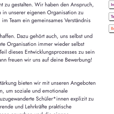
ht zu gestalten. Wir haben den Anspruch,
I
 in unserer eigenen Organisation zu
T
an, im Team ein gemeinsames Verständnis
B
chaffen. Dazu gehört auch, uns selbst und
te Organisation immer wieder selbst
, Teil dieses Entwicklungsprozesses zu sein
ann freuen wir uns auf deine Bewerbung!
tärkung bieten wir mit unseren Angeboten
n, um soziale und emotionale
uzugewanderte Schüler*innen explizit zu
ierende und Lehrkräfte praktische