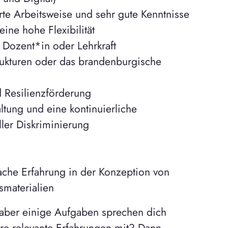
ierte Arbeitsweise und sehr gute Kenntnisse
ne hohe Flexibilität
 Dozent*in oder Lehrkraft
rukturen oder das brandenburgische
d Resilienzförderung
ltung und eine kontinuierliche
ller Diskriminierung
rache Erfahrung in der Konzeption von
smaterialien
, aber einige Aufgaben sprechen dich
re relevante Erfahrungen mit? Dann