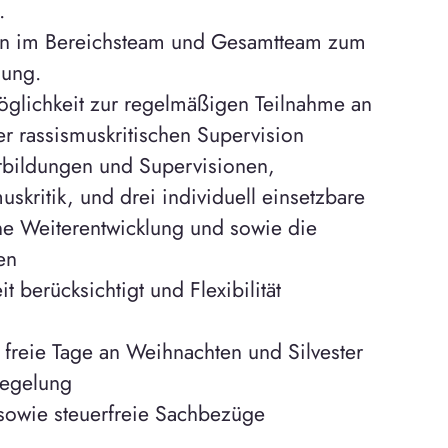
.
en im Bereichsteam und Gesamtteam zum
lung.
glichkeit zur regelmäßigen Teilnahme an
 rassismuskritischen Supervision
rbildungen und Supervisionen,
skritik, und drei individuell einsetzbare
ine Weiterentwicklung und sowie die
en
 berücksichtigt und Flexibilität
 freie Tage an Weihnachten und Silvester
regelung
 sowie steuerfreie Sachbezüge