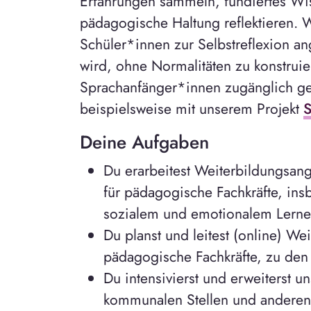
Erfahrungen sammeln, fundiertes Wi
pädagogische Haltung reflektieren. W
Schüler*innen zur Selbstreflexion a
wird, ohne Normalitäten zu konstruier
Sprachanfänger*innen zugänglich g
beispielsweise mit unserem Projekt
S
Deine Aufgaben
Du erarbeitest Weiterbildungsan
für pädagogische Fachkräfte, in
sozialem und emotionalem Lernen
Du planst und leitest (online) W
pädagogische Fachkräfte, zu de
Du intensivierst und erweiterst 
kommunalen Stellen und anderen