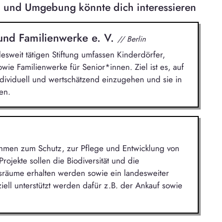
eld und Umgebung könnte dich interessieren
 und Familienwerke e. V.
// Berlin
sweit tätigen Stiftung umfassen Kinderdörfer,
ie Familienwerke für Senior*innen. Ziel ist es, auf
dividuell und wertschätzend einzugehen und sie in
en.
hmen zum Schutz, zur Pflege und Entwicklung von
rojekte sollen die Biodiversität und die
nsräume erhalten werden sowie ein landesweiter
ell unterstützt werden dafür z.B. der Ankauf sowie