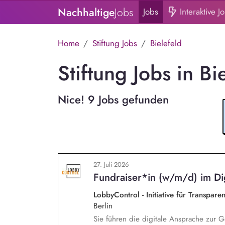
Nachhaltige
Jobs
Jobs
Interaktive J
Home
Stiftung Jobs
Bielefeld
Stiftung Jobs in Bi
Nice! 9 Jobs gefunden
27. Juli 2026
Fundraiser*in (w/m/d) im Dig
LobbyControl - Initiative für Transpar
Berlin
Sie führen die digitale Ansprache zur