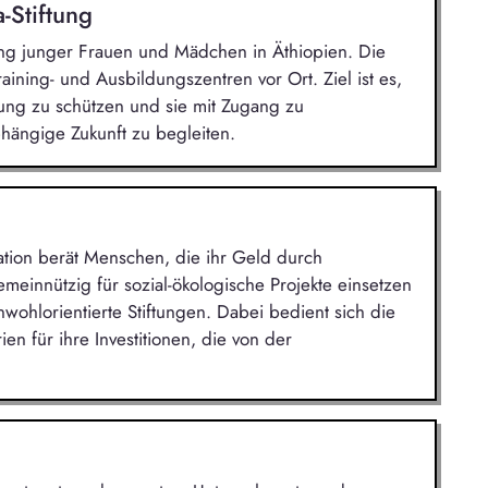
-Stiftung
zung junger Frauen und Mädchen in Äthiopien. Die
aining- und Ausbildungszentren vor Ort. Ziel ist es,
ung zu schützen und sie mit Zugang zu
ängige Zukunft zu begleiten.
tion berät Menschen, die ihr Geld durch
einnützig für sozial-ökologische Projekte einsetzen
wohlorientierte Stiftungen. Dabei bedient sich die
en für ihre Investitionen, die von der