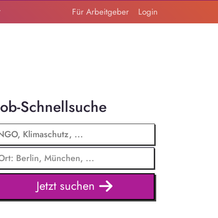
t
Für Arbeitgeber
Login
Job-Schnellsuche
Jetzt suchen