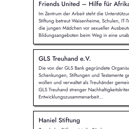
Friends United – Hilfe für Afrika
Im Zentrum der Arbeit steht die Unterstüt
Stiftung betreut Waisenheime, Schulen, IT-Tr
die jungen Mädchen vor sexueller Ausbeut
Bildungsangeboten beim Weg in eine unabh
GLS Treuhand e.V.
Die von der GLS Bank gegründete Organisa
Schenkungen, Stiftungen und Testamente gem
wollen und verwaltet als Treuhänder gemein
GLS Treuhand strenger Nachhaltigkeitskriteri
Entwicklungszusammenarbeit...
Haniel Stiftung