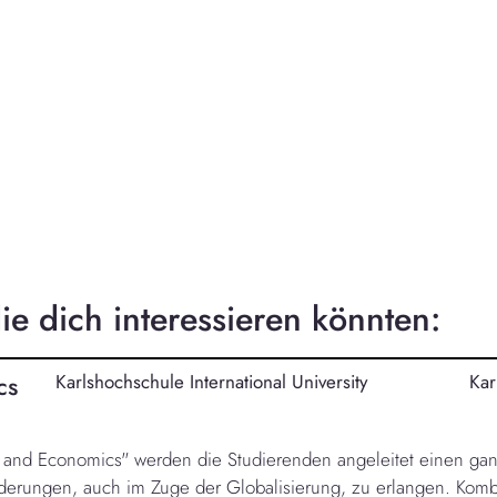
e dich interessieren könnten:
cs
Karlshochschule International University
Kar
y and Economics" werden die Studierenden angeleitet einen ganz
derungen, auch im Zuge der Globalisierung, zu erlangen. Kombi