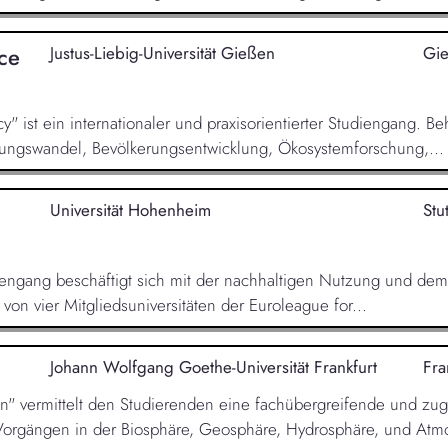
ce
Justus-Liebig-Universität Gießen
Gi
" ist ein internationaler und praxisorientierter Studiengang. 
zungswandel, Bevölkerungsentwicklung, Ökosystemforschung,...
Universität Hohenheim
Stu
engang beschäftigt sich mit der nachhaltigen Nutzung und de
on vier Mitgliedsuniversitäten der Euroleague for...
Johann Wolfgang Goethe-Universität Frankfurt
Fra
" vermittelt den Studierenden eine fachübergreifende und zug
Vorgängen in der Biosphäre, Geosphäre, Hydrosphäre, und Atmo