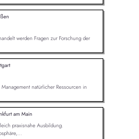
eßen
Behandelt werden Fragen zur Forschung der
ttgart
m Management natürlicher Ressourcen in
nkfurt am Main
leich praxisnahe Ausbildung.
sphäre,...