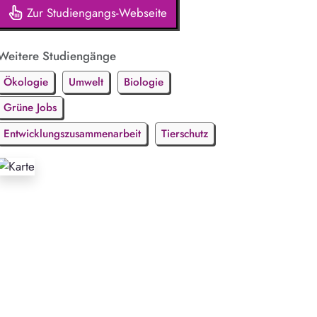
Zur Studiengangs-Webseite
Weitere Studiengänge
Ökologie
Umwelt
Biologie
Grüne Jobs
Entwicklungszusammenarbeit
Tierschutz