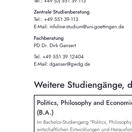
Tel.: +49 (0) 551 39 113
Zentrale Studienberatung
Tel:: +49 551 39-113
E-Mail: infoline-studium@uni-goettingen.de
Fachberatung
PD Dr. Dirk Gansert
Tel. +49 551 39 12404
E-Mail: dganser@gwdg.de
Weitere Studiengänge, di
Politics, Philosophy and Economi
(B.A.)
Im Bachelor-Studiengang "Politics, Philosoph
wirtschaftlichen Entwicklungen und Herausfor