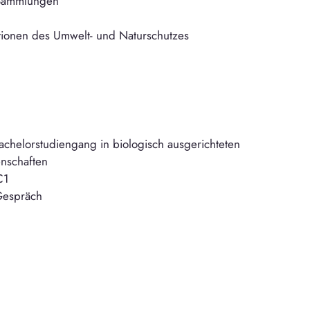
 Sammlungen
ationen des Umwelt- und Naturschutzes
Bachelorstudiengang in biologisch ausgerichteten
nschaften
C1
Gespräch