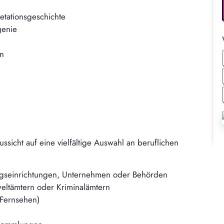
etationsgeschichte
genie
en
sicht auf eine vielfältige Auswahl an beruflichen
hungseinrichtungen, Unternehmen oder Behörden
weltämtern oder Kriminalämtern
 Fernsehen)