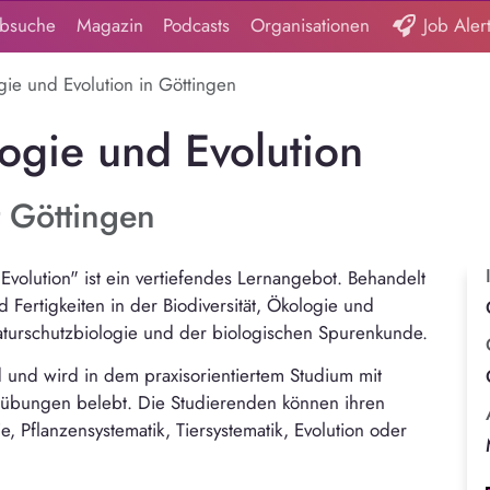
obsuche
Magazin
Podcasts
Organisationen
Job Aler
ogie und Evolution in Göttingen
logie und Evolution
t Göttingen
Evolution" ist ein vertiefendes Lernangebot. Behandelt
 Fertigkeiten in der Biodiversität, Ökologie und
Naturschutzbiologie und der biologischen Spurenkunde.
d und wird in dem praxisorientiertem Studium mit
sübungen belebt. Die Studierenden können ihren
, Pflanzensystematik, Tiersystematik, Evolution oder