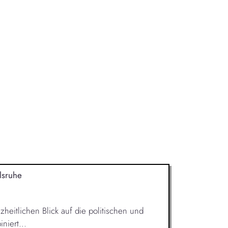
lsruhe
heitlichen Blick auf die politischen und
niert...