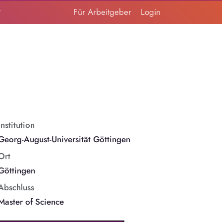
t
Für Arbeitgeber
Login
Institution
Georg-August-Universität Göttingen
Ort
Göttingen
Abschluss
Master of Science