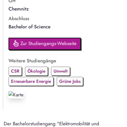
Ort
Chemnitz
Abschluss
Bachelor of Science
Zur Studiengangs-Webseite
Weitere Studiengänge
CSR
Ökologie
Umwelt
Erneuerbare Energie
Grüne Jobs
Der Bachelorstudiengang "Elektromobilität und