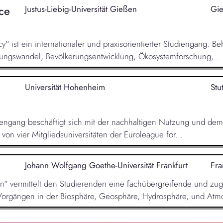
ce
Justus-Liebig-Universität Gießen
Gi
" ist ein internationaler und praxisorientierter Studiengang. 
zungswandel, Bevölkerungsentwicklung, Ökosystemforschung,...
Universität Hohenheim
Stu
engang beschäftigt sich mit der nachhaltigen Nutzung und de
on vier Mitgliedsuniversitäten der Euroleague for...
Johann Wolfgang Goethe-Universität Frankfurt
Fra
" vermittelt den Studierenden eine fachübergreifende und zug
Vorgängen in der Biosphäre, Geosphäre, Hydrosphäre, und Atmo