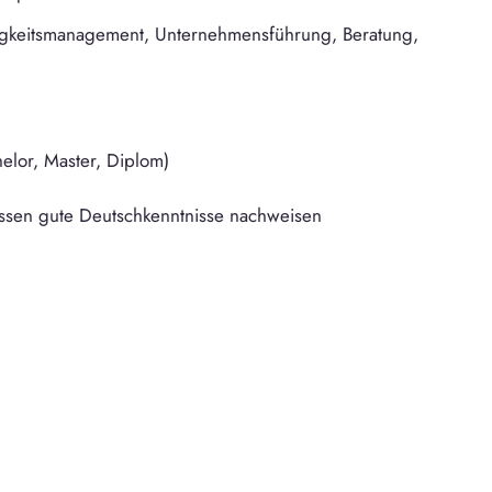
tigkeitsmanagement, Unternehmensführung, Beratung,
elor, Master, Diplom)
ssen gute Deutschkenntnisse nachweisen