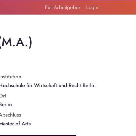
t
Für Arbeitgeber
Login
(M.A.)
Institution
Hochschule für Wirtschaft und Recht Berlin
Ort
Berlin
Abschluss
Master of Arts