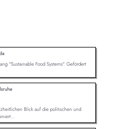
da
ngang "Sustainable Food Systems". Gefördert
lsruhe
heitlichen Blick auf die politischen und
niert...