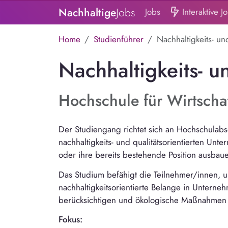
Nachhaltige
Jobs
Jobs
Interaktive J
Home
Studienführer
Nachhaltigkeits- un
Nachhaltigkeits- 
Hochschule für Wirtschaf
Der Studiengang richtet sich an Hochschulabso
nachhaltigkeits- und qualitätsorientierten Un
oder ihre bereits bestehende Position ausbau
Das Studium befähigt die Teilnehmer/innen, u
nachhaltigkeitsorientierte Belange in Untern
berücksichtigen und ökologische Maßnahmen
Fokus: