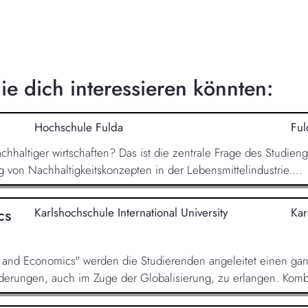
e dich interessieren könnten:
Hochschule Fulda
Ful
nachhaltiger wirtschaften? Das ist die zentrale Frage des Studie
von Nachhaltigkeitskonzepten in der Lebensmittelindustrie....
cs
Karlshochschule International University
Kar
y and Economics" werden die Studierenden angeleitet einen ganz
derungen, auch im Zuge der Globalisierung, zu erlangen. Kombi