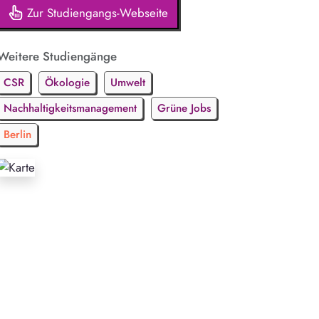
Zur Studiengangs-Webseite
Weitere Studiengänge
CSR
Ökologie
Umwelt
Nachhaltigkeitsmanagement
Grüne Jobs
Berlin