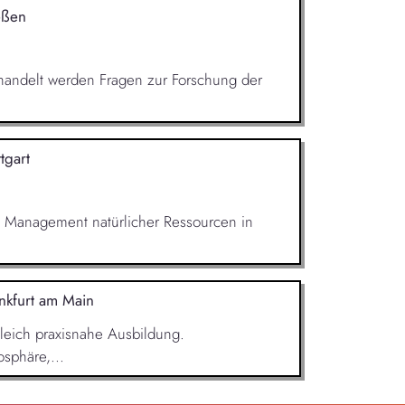
eßen
Behandelt werden Fragen zur Forschung der
ttgart
m Management natürlicher Ressourcen in
nkfurt am Main
leich praxisnahe Ausbildung.
sphäre,...