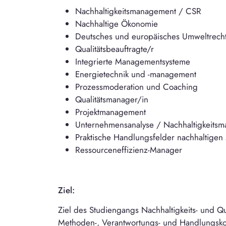
Nachhaltigkeitsmanagement / CSR
Nachhaltige Ökonomie
Deutsches und europäisches Umweltrech
Qualitätsbeauftragte/r
Integrierte Managementsysteme
Energietechnik und -management
Prozessmoderation und Coaching
Qualitätsmanager/in
Projektmanagement
Unternehmensanalyse / Nachhaltigkeits
Praktische Handlungsfelder nachhaltig
Ressourceneffizienz-Manager
Ziel:
Ziel des Studiengangs Nachhaltigkeits- und Qu
Methoden-, Verantwortungs- und Handlungsk