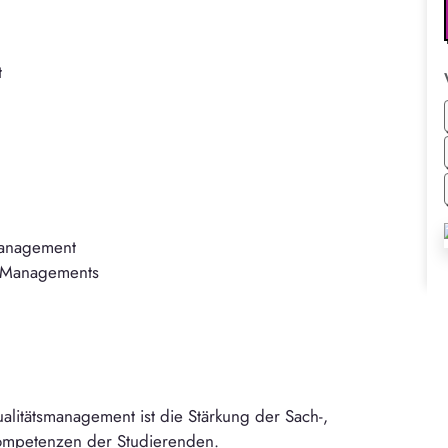
t
management
en Managements
alitätsmanagement ist die Stärkung der Sach-,
ompetenzen der Studierenden.