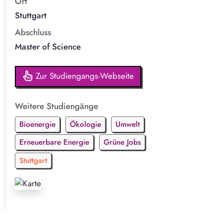
Ort
Stuttgart
Abschluss
Master of Science
Zur Studiengangs-Webseite
Weitere Studiengänge
Bioenergie
Ökologie
Umwelt
Erneuerbare Energie
Grüne Jobs
Stuttgart