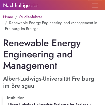
Nachhaltige
Jobs
Home
Studienführer
Renewable Energy Engineering and Management in
Freiburg im Breisgau
Renewable Energy
Engineering and
Management
Albert-Ludwigs-Universität Freiburg
im Breisgau
Institution
Albert-Ludwigs-Universität Freiburg im Breisgau