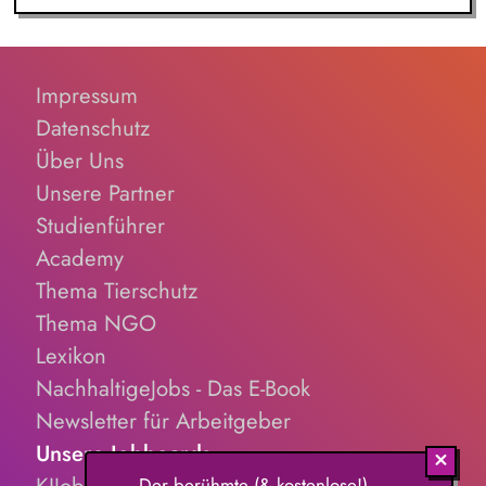
Impressum
Datenschutz
Über Uns
Unsere Partner
Studienführer
Academy
Thema Tierschutz
Thema NGO
Lexikon
NachhaltigeJobs - Das E-Book
Newsletter für Arbeitgeber
Unsere Jobboards
KIJobs.de
Der berühmte (& kostenlose!)