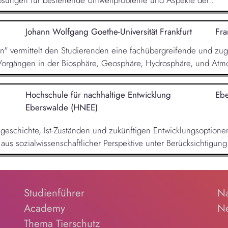
Johann Wolfgang Goethe-Universität Frankfurt
Fra
" vermittelt den Studierenden eine fachübergreifende und zug
Vorgängen in der Biosphäre, Geosphäre, Hydrosphäre, und Atmo
Hochschule für nachhaltige Entwicklung
Eb
Eberswalde (HNEE)
sgeschichte, Ist-Zuständen und zukünftigen Entwicklungsoption
us sozialwissenschaftlicher Perspektive unter Berücksichtigung.
Studienführer
Na
Academy
Ne
Thema Tierschutz