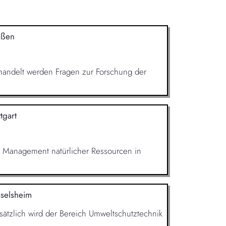
eßen
Behandelt werden Fragen zur Forschung der
ttgart
m Management natürlicher Ressourcen in
selsheim
sätzlich wird der Bereich Umweltschutztech­nik