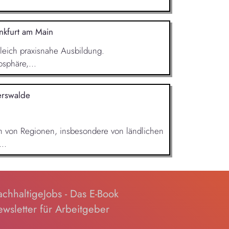
nkfurt am Main
leich praxisnahe Ausbildung.
sphäre,...
erswalde
en von Regionen, insbesondere von ländlichen
..
chhaltigeJobs - Das E-Book
wsletter für Arbeitgeber