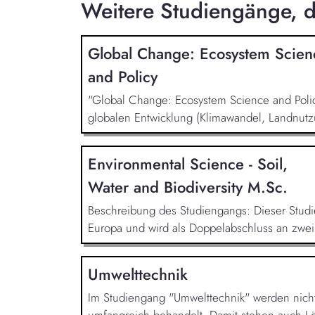
Weitere Studiengänge, di
Global Change: Ecosystem Scien
and Policy
"Global Change: Ecosystem Science and Policy
globalen Entwicklung (Klimawandel, Landnut
Environmental Science - Soil,
Water and Biodiversity M.Sc.
Beschreibung des Studiengangs: Dieser Studi
Europa und wird als Doppelabschluss an zwei v
Umwelttechnik
Im Studiengang "Umwelttechnik" werden nicht n
umfangreich behandelt. Damit stehen auch L