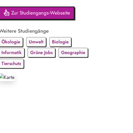
Zur Studiengangs-Webseite
Weitere Studiengänge
Ökologie
Umwelt
Biologie
Informatik
Grüne Jobs
Geographie
Tierschutz